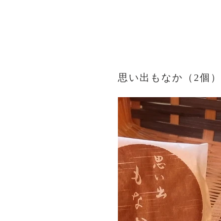
思い出もなか（2個