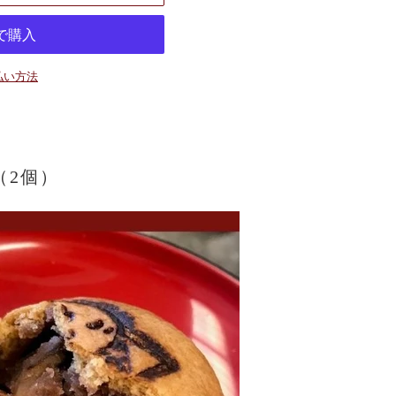
払い方法
（2個）