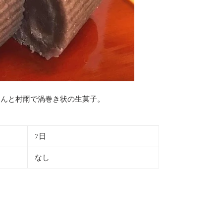
あんと村雨で渦巻き状の生菓子。
7日
なし