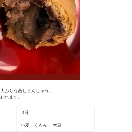
た大ぶりな蒸しまんじゅう。
らわれます。
3日
小麦、くるみ 、大豆