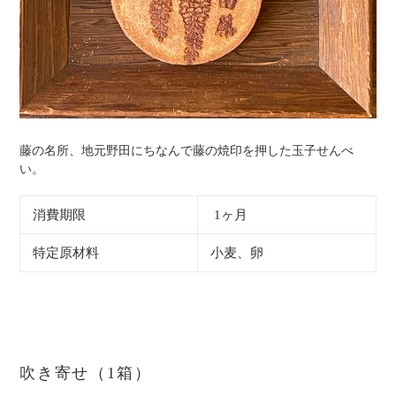
藤の名所、地元野田にちなんで藤の焼印を押した玉子せんべ
い。
消費期限
1ヶ月
特定原材料
小麦、卵
吹き寄せ（1箱）