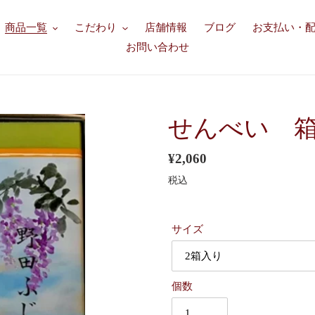
商品一覧
こだわり
店舗情報
ブログ
お支払い・
お問い合わせ
せんべい 
通
¥2,060
常
税込
価
格
サイズ
個数