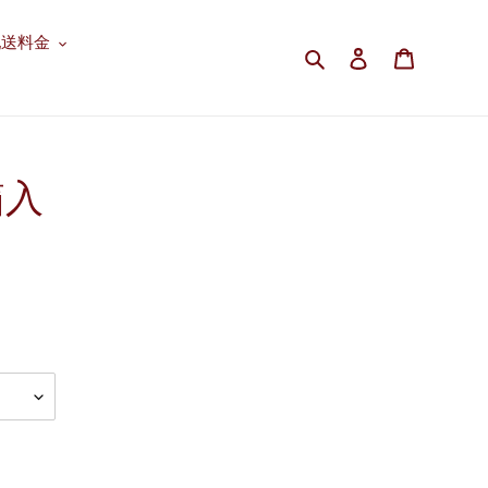
配送料金
検索
ログイン
カート
箱入