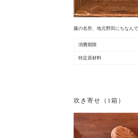
藤の名所、地元野田にちなん
消費期限
特定原材料
吹き寄せ（1箱）