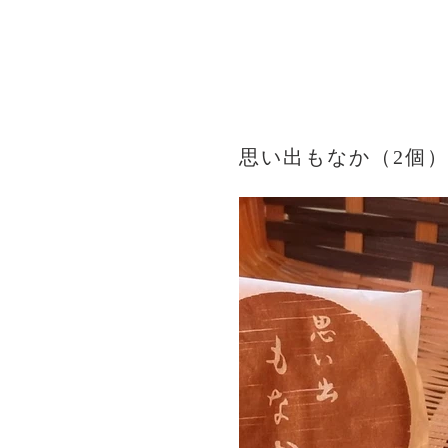
思い出もなか（2個