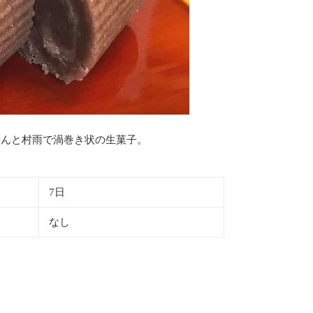
あんと村雨で渦巻き状の生菓子。
7日
なし