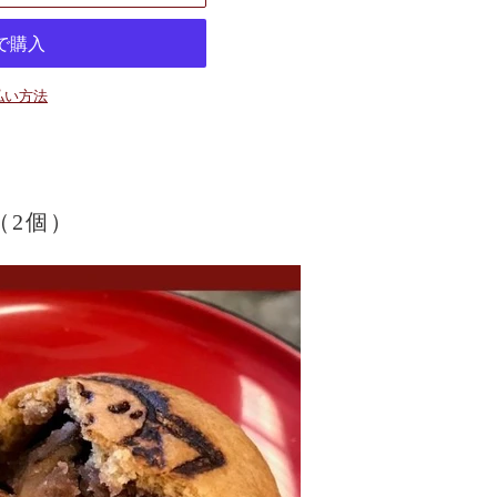
払い方法
（2個）