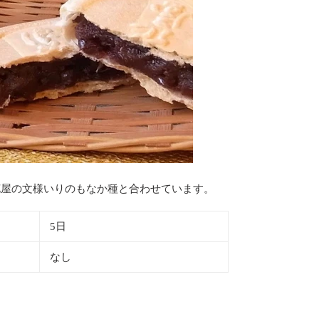
花屋の文様いりのもなか種と合わせています。
5日
なし