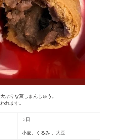
た大ぶりな蒸しまんじゅう。
らわれます。
3日
小麦、くるみ 、大豆