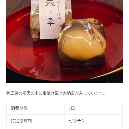
錦玉羹の寒天の中に蜜漬け栗と大納言が入っています。
消費期限
7日
特定原材料
ゼラチン