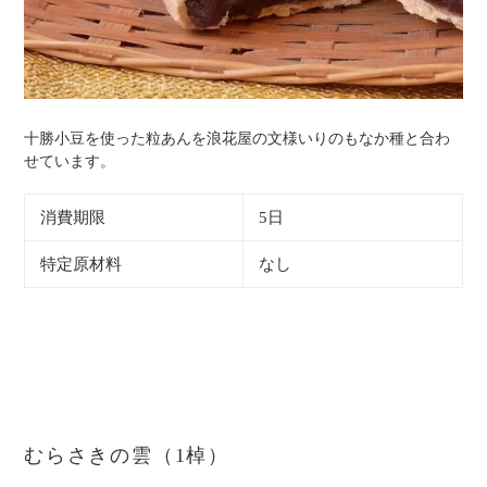
十勝小豆を使った粒あんを浪花屋の文様いりのもなか種と合わ
せています。
消費期限
5日
特定原材料
なし
むらさきの雲（1棹）