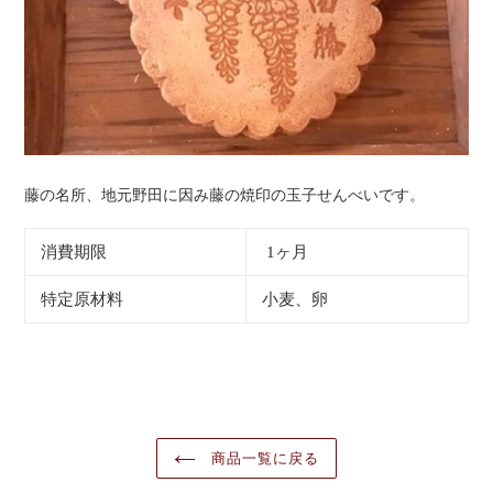
藤の名所、地元野田に因み藤の焼印の玉子せんべいです。
消費期限
1ヶ月
特定原材料
小麦、卵
商品一覧に戻る