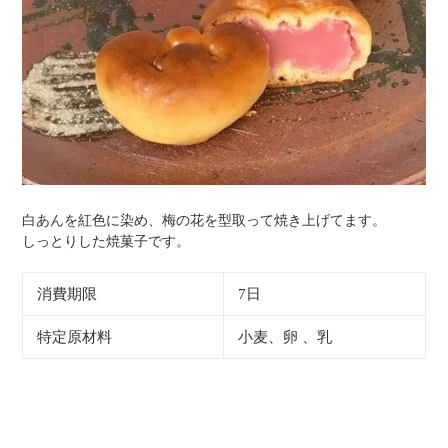
白あんを紅色に染め、梅の花を型取って焼き上げてます。
しっとりした焼菓子です。
消費期限
7日
特定原材料
小麦、卵
、乳