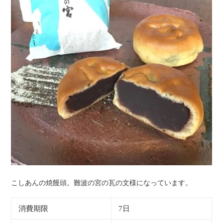
こしあんの焼饅頭。難波の宮の瓦の文様になっています。
消費期限
7日