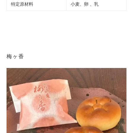
特定原材料
小麦、卵
、乳
梅ヶ香