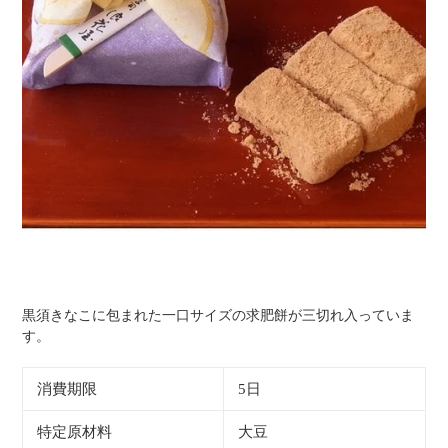
黒須きなこに包まれた一口サイズの求肥餅が三切れ入っていま
す。
消費期限
5日
特定原材料
大豆