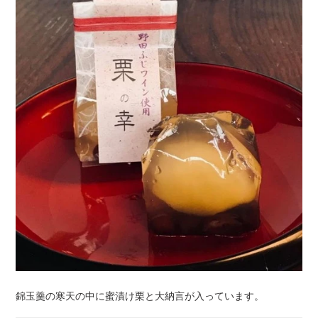
錦玉羹の寒天の中に蜜漬け栗と大納言が入っています。