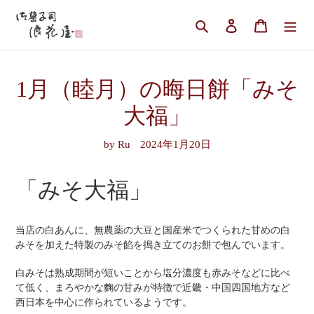
コ
ン
検索
ログイン
カート
テ
ン
ツ
1月（睦月）の晦日餅「みそ
に
ス
大福」
キ
ッ
by Ru
2024年1月20日
プ
す
る
「みそ大福」
当店の白あんに、無農薬の大豆と国産米でつくられた甘めの白
みそを加えた特製のみそ餡を搗き立てのお餅で包んでいます。
白みそは熟成期間が短いことから塩分濃度も赤みそなどに比べ
て低く、まろやかな麴の甘みが特徴で近畿・中国四国地方など
西日本を中心に作られているようです。